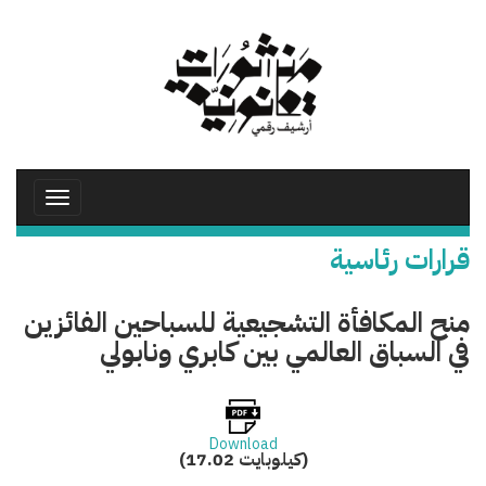
تجاوز
إلى
المحتوى
الرئيسي
Toggle
avigation
قرارات رئاسية
منح المكافأة التشجيعية للسباحين الفائزين
في السباق العالمي بين كابري ونابولي
Download
(17.02 كيلوبايت)