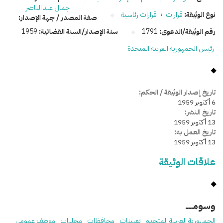
جمال عبد الناصر
نوع الوثيقة:
قرارات
›
قرارات رئاسية
صفة المصدر / جهة الإصدار:
رقم الوثيقة/الدعوى:
1791
سنة الإصدار/السنة القضائية:
1959
رئيس الجمهورية العربية المتحدة
تاريخ إصدار الوثيقة / الحكم:
6 أكتوبر 1959
تاريخ النشر:
13 أكتوبر 1959
تاريخ العمل به:
13 أكتوبر 1959
علاقات الوثيقة
وسومـــــ
الجمهورية العربية المتحدة
تعيينات
محافظات
محليات
موظف عمومي