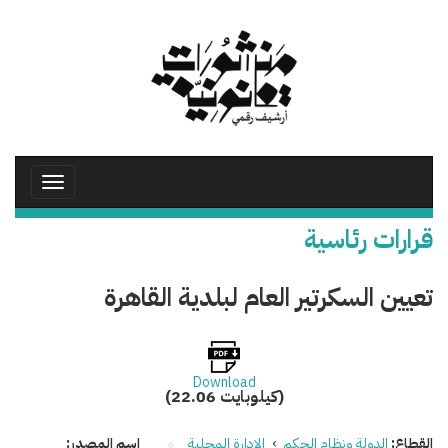
تجاوز
إلى
المحتوى
الرئيسي
Toggle
avigation
قرارات رئاسية
تعيين السكرتير العام لبلدية القاهرة
Download
(22.06 كيلوبايت)
القطاع:
الدولة ونظام الحكم
›
الإدارة المحلية
اسم المصدر: