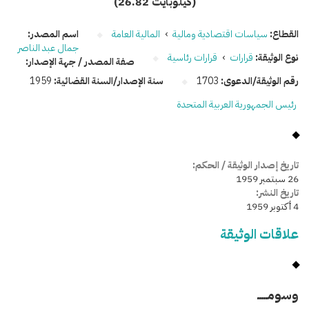
(26.82 كيلوبايت)
القطاع:
سياسات اقتصادية ومالية
›
المالية العامة
اسم المصدر:
جمال عبد الناصر
نوع الوثيقة:
قرارات
›
قرارات رئاسية
صفة المصدر / جهة الإصدار:
رقم الوثيقة/الدعوى:
1703
سنة الإصدار/السنة القضائية:
1959
رئيس الجمهورية العربية المتحدة
تاريخ إصدار الوثيقة / الحكم:
26 سبتمبر 1959
تاريخ النشر:
4 أكتوبر 1959
علاقات الوثيقة
وسومـــــ