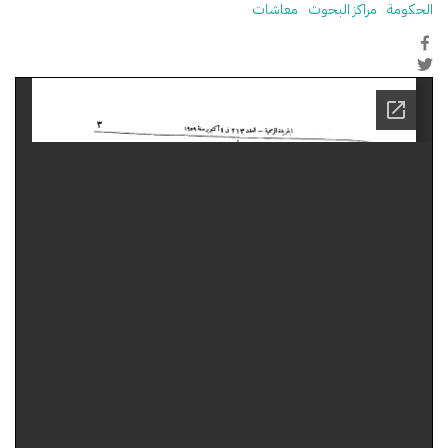
الحكومة
مراكز البحوث
معاشات