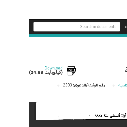
م
Download
(24.88 كيلوبايت)
ئاسية
رقم الوثيقة/الدعوى:
2303