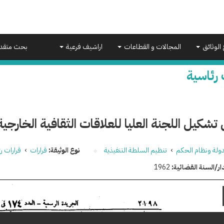
 الوثائق
المجالات و القطاعات
اراشيف فرعية
بحث متقد
 رئاسية
تشكيل اللجنة العليا للعلاقات الثقافية الخارجية
دولة ونظام الحكم
›
تنظيم السلطة التنفيذية
نوع الوثيقة:
قرارات
›
قرارات ر
ار/السنة القضائية:
1962