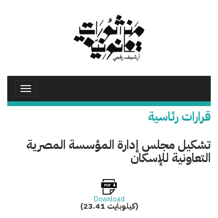
تجاوز
إلى
المحتوى
الرئيسي
Toggle
avigation
قرارات رئاسية
تشكيل مجلس إدارة المؤسسة المصرية
التعاونية للإسكان
Download
(23.41 كيلوبايت)