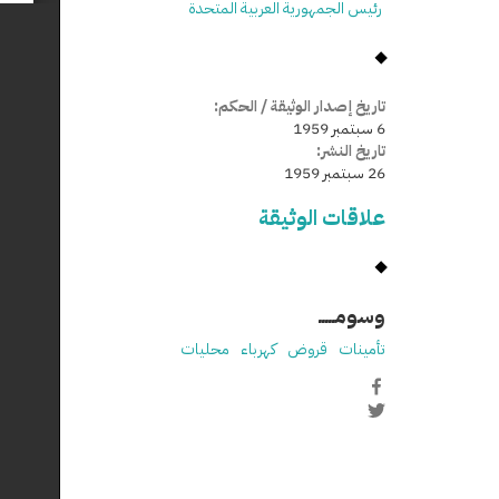
رئيس الجمهورية العربية المتحدة
تاريخ إصدار الوثيقة / الحكم:
6 سبتمبر 1959
تاريخ النشر:
26 سبتمبر 1959
علاقات الوثيقة
وسومـــــ
تأمينات
قروض
كهرباء
محليات