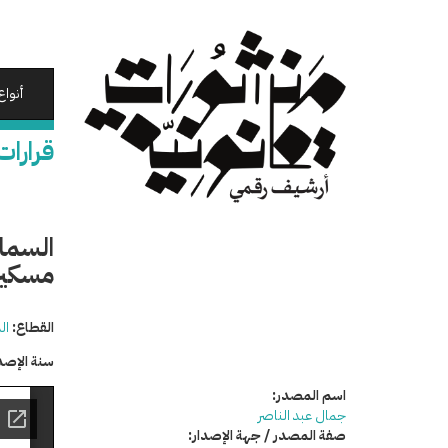
تجاوز
إلى
المحتوى
الرئيسي
أنواع
قرارات
السما
مسكين 
القطاع:
ال
سنة الإصد
اسم المصدر:
جمال عبد الناصر
صفة المصدر / جهة الإصدار: