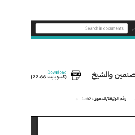
م
صنمين والشيخ
Download
(22.66 كيلوبايت)
رقم الوثيقة/الدعوى:
1552