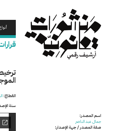
تجاوز
إلى
المحتوى
الرئيسي
أنواع
قرارات
ترخيص 
الموجه
القطاع:
ال
سنة الإصد
اسم المصدر:
جمال عبد الناصر
صفة المصدر / جهة الإصدار: