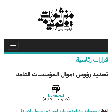
تجاوز
إلى
المحتوى
الرئيسي
Toggle
avigation
قرارات رئاسية
تحديد رؤوس أموال المؤسسات العامة
Download
(43.2 كيلوبايت)
القطاع:
سياسات اقتصادية ومالية
›
التجارة والاستثمار والصناعة