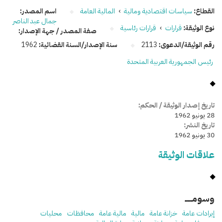
القطاع:
سياسات اقتصادية ومالية
›
المالية العامة
اسم المصدر:
جمال عبد الناصر
نوع الوثيقة:
قرارات
›
قرارات رئاسية
صفة المصدر / جهة الإصدار:
رقم الوثيقة/الدعوى:
2113
سنة الإصدار/السنة القضائية:
1962
رئيس الجمهورية العربية المتحدة
تاريخ إصدار الوثيقة / الحكم:
28 يونيو 1962
تاريخ النشر:
30 يونيو 1962
علاقات الوثيقة
وسومـــــ
إيرادات عامة
خزانة عامة
مالية
مالية عامة
محافظات
محليات