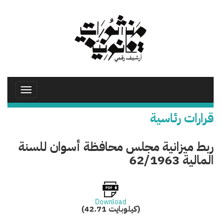
تجاوز
إلى
المحتوى
الرئيسي
Toggle
avigation
قرارات رئاسية
ربط ميزانية مجلس محافظة أسوان للسنة
المالية 62/1963
Download
(42.71 كيلوبايت)