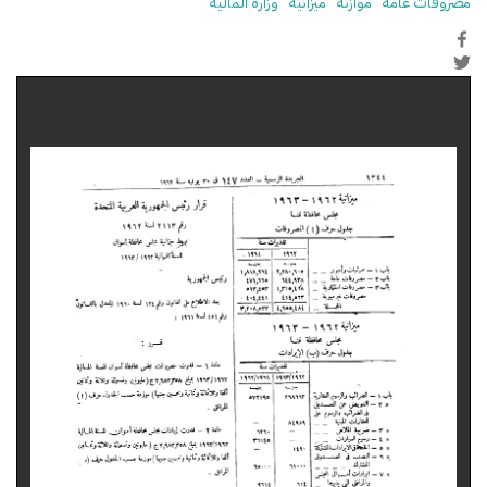
مصروفات عامة
موازنة
ميزانية
وزارة المالية