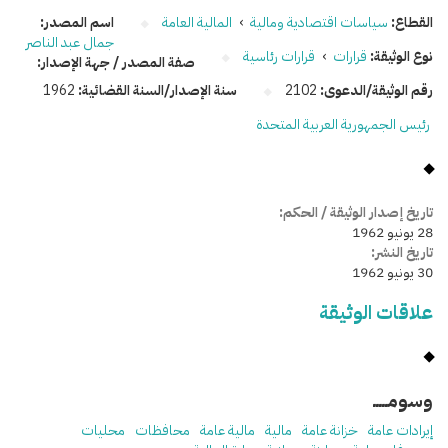
القطاع:
سياسات اقتصادية ومالية
›
المالية العامة
اسم المصدر:
جمال عبد الناصر
نوع الوثيقة:
قرارات
›
قرارات رئاسية
صفة المصدر / جهة الإصدار:
رقم الوثيقة/الدعوى:
2102
سنة الإصدار/السنة القضائية:
1962
رئيس الجمهورية العربية المتحدة
تاريخ إصدار الوثيقة / الحكم:
28 يونيو 1962
تاريخ النشر:
30 يونيو 1962
علاقات الوثيقة
وسومـــــ
إيرادات عامة
خزانة عامة
مالية
مالية عامة
محافظات
محليات