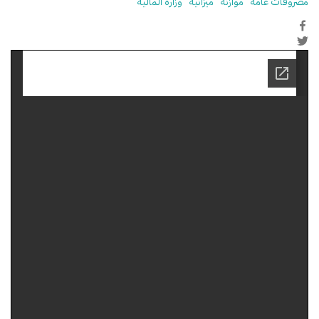
مصروفات عامة
موازنة
ميزانية
وزارة المالية