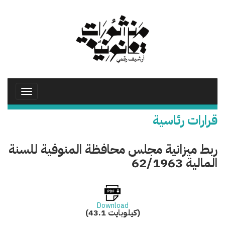
تجاوز
إلى
المحتوى
الرئيسي
Toggle
avigation
قرارات رئاسية
ربط ميزانية مجلس محافظة المنوفية للسنة
المالية 62/1963
Download
(43.1 كيلوبايت)