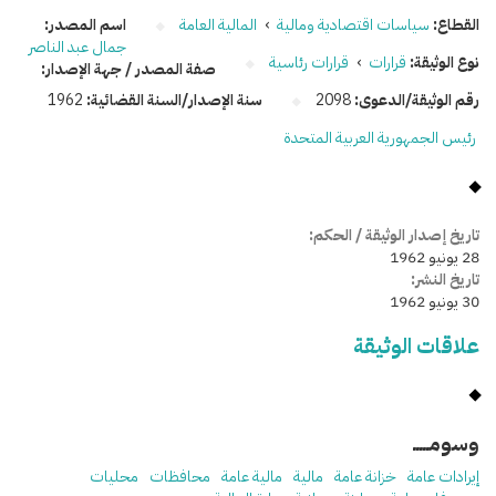
القطاع:
سياسات اقتصادية ومالية
›
المالية العامة
اسم المصدر:
جمال عبد الناصر
نوع الوثيقة:
قرارات
›
قرارات رئاسية
صفة المصدر / جهة الإصدار:
رقم الوثيقة/الدعوى:
2098
سنة الإصدار/السنة القضائية:
1962
رئيس الجمهورية العربية المتحدة
تاريخ إصدار الوثيقة / الحكم:
28 يونيو 1962
تاريخ النشر:
30 يونيو 1962
علاقات الوثيقة
وسومـــــ
إيرادات عامة
خزانة عامة
مالية
مالية عامة
محافظات
محليات