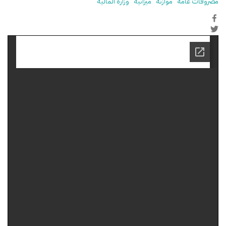
مصروفات عامة
موازنة
ميزانية
وزارة المالية