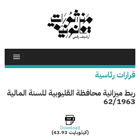
تجاوز
إلى
المحتوى
الرئيسي
Toggle
avigation
قرارات رئاسية
ربط ميزانية محافظة القليوبية للسنة المالية
62/1963
Download
(43.93 كيلوبايت)