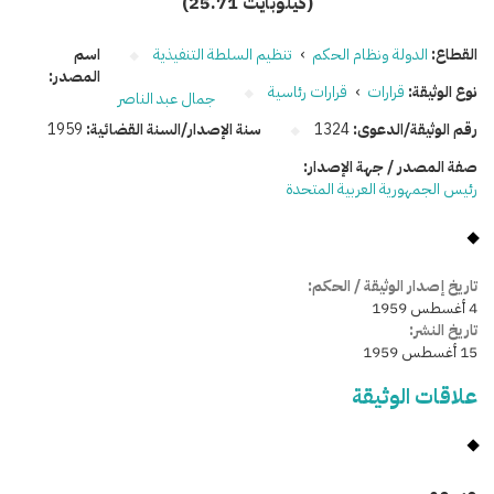
(25.71 كيلوبايت)
القطاع:
الدولة ونظام الحكم
›
تنظيم السلطة التنفيذية
اسم
المصدر:
نوع الوثيقة:
قرارات
›
قرارات رئاسية
جمال عبد الناصر
رقم الوثيقة/الدعوى:
1324
سنة الإصدار/السنة القضائية:
1959
صفة المصدر / جهة الإصدار:
رئيس الجمهورية العربية المتحدة
تاريخ إصدار الوثيقة / الحكم:
4 أغسطس 1959
تاريخ النشر:
15 أغسطس 1959
علاقات الوثيقة
وسومـــــ