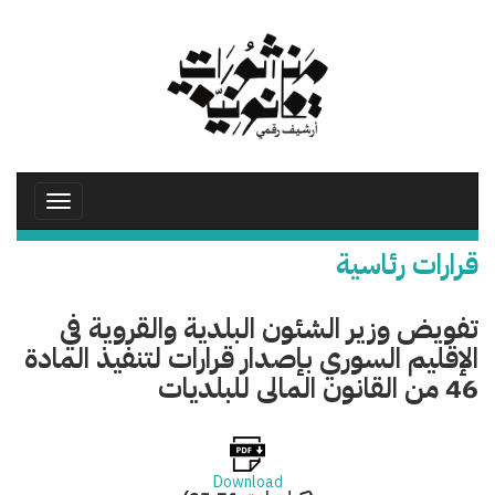
تجاوز
إلى
المحتوى
الرئيسي
Toggle
avigation
قرارات رئاسية
تفويض وزير الشئون البلدية والقروية في
الإقليم السوري بإصدار قرارات لتنفيذ المادة
46 من القانون المالى للبلديات
Download