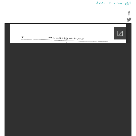
قرى
محليات
مدينة