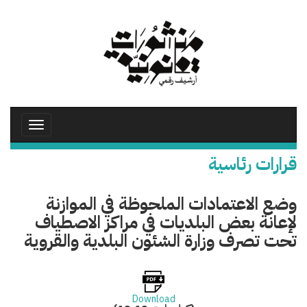
تجاوز
إلى
المحتوى
الرئيسي
Toggle
avigation
قرارات رئاسية
وضع الاعتمادات الملحوظة في الموازنة
لإعانة بعض البلديات في مراكز الاصطياف
تحت تصرف وزارة الشئون البلدية والقروية
Download