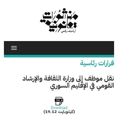
تجاوز
إلى
المحتوى
الرئيسي
Toggle
avigation
قرارات رئاسية
نقل موظف إلى وزارة الثقافة والإرشاد
القومي في الإقليم السوري
Download
(19.12 كيلوبايت)