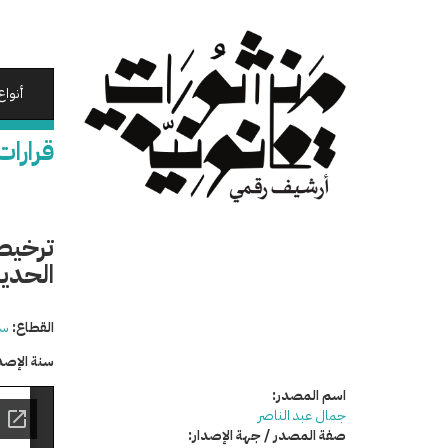
تجاوز
إلى
المحتوى
الرئيسي
أنواع
قرارات
ترخيص
الحدي
القطاع:
سي
سنة الإصد
اسم المصدر:
جمال عبد الناصر
صفة المصدر / جهة الإصدار: