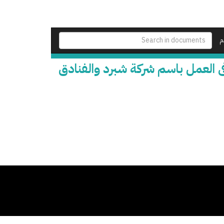
م
ى العمل باسم شركة شبرد والفنادق