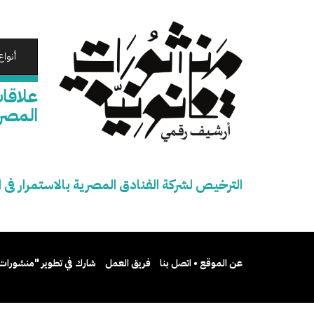
تجاوز
إلى
المحتوى
الرئيسي
أنواع
علاقات
المصر
الترخيص لشركة الفنادق المصرية بالاستمرار فى
عن الموقع • اتصل بنا
فريق العمل
شارك في تطوير "منشورات 