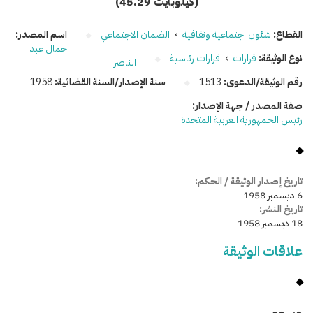
(45.29 كيلوبايت)
القطاع:
شئون اجتماعية وثقافية
›
الضمان الاجتماعي
اسم المصدر:
جمال عبد
نوع الوثيقة:
قرارات
›
قرارات رئاسية
الناصر
رقم الوثيقة/الدعوى:
1513
سنة الإصدار/السنة القضائية:
1958
صفة المصدر / جهة الإصدار:
رئيس الجمهورية العربية المتحدة
تاريخ إصدار الوثيقة / الحكم:
6 ديسمبر 1958
تاريخ النشر:
18 ديسمبر 1958
علاقات الوثيقة
وسومـــــ