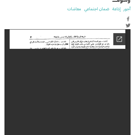
أجور
إذاعة
ضمان اجتماعي
معاشات