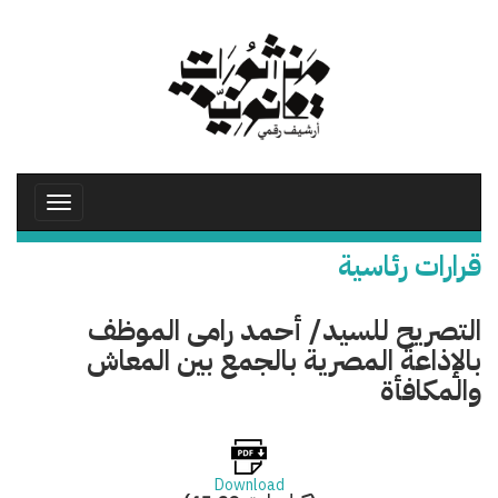
تجاوز
إلى
المحتوى
الرئيسي
Toggle
avigation
قرارات رئاسية
التصريح للسيد/ أحمد رامى الموظف
بالإذاعة المصرية بالجمع بين المعاش
والمكافأة
Download