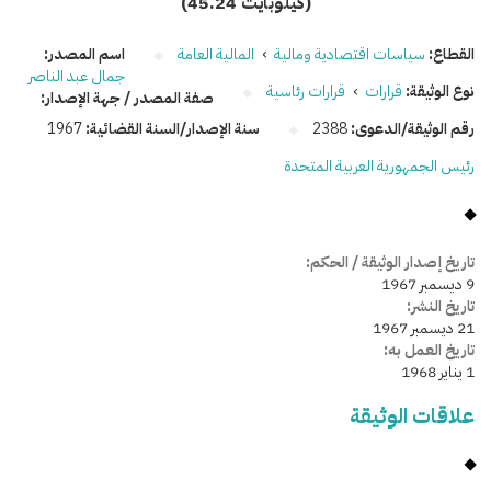
(45.24 كيلوبايت)
القطاع:
سياسات اقتصادية ومالية
›
المالية العامة
اسم المصدر:
جمال عبد الناصر
نوع الوثيقة:
قرارات
›
قرارات رئاسية
صفة المصدر / جهة الإصدار:
رقم الوثيقة/الدعوى:
2388
سنة الإصدار/السنة القضائية:
1967
رئيس الجمهورية العربية المتحدة
تاريخ إصدار الوثيقة / الحكم:
9 ديسمبر 1967
تاريخ النشر:
21 ديسمبر 1967
تاريخ العمل به:
1 يناير 1968
علاقات الوثيقة