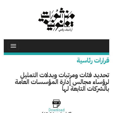
تجاوز
إلى
المحتوى
الرئيسي
Toggle
avigation
قرارات رئاسية
تحديد فئات ومرتبات وبدلات التمثيل
لرؤساء مجالس إدارة المؤسسات العامة
بالشركات التابعة لها
Download