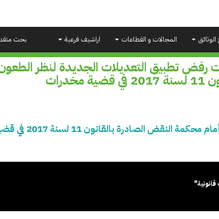
 الوثائق
المجالات و القطاعات
اراشيف فرعية
بحث متقد
ت رفض تطبيق التعديلات الجديدة لنظر الطعون
 قضية مخدرات
 الصادرة بالقانون 11 لسنة 2017 في قضية مخدرات
قانونية"