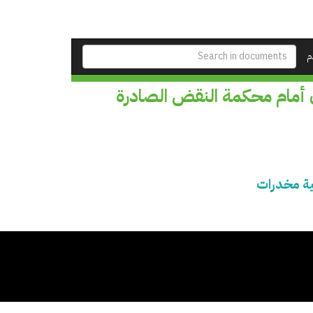
م
 أمام محكمة النقض الصادرة