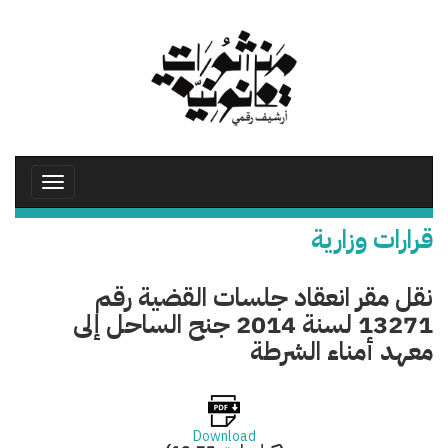
تجاوز
إلى
المحتوى
الرئيسي
Toggle
avigation
قرارات وزارية
نقل مقر انعقاد جلسات القضية رقم
13271 لسنة 2014 جنح الساحل إلى
معهد أمناء الشرطة
Download