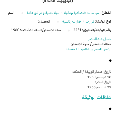
(45.68 كيلوبايت)
القطاع:
سياسات اقتصادية ومالية
›
بنية تحتية و مرافق عامة
اسم
نوع الوثيقة:
قرارات
›
قرارات رئاسية
المصدر:
رقم الوثيقة/الدعوى:
2251
سنة الإصدار/السنة القضائية:
1960
جمال عبد الناصر
صفة المصدر / جهة الإصدار:
رئيس الجمهورية العربية المتحدة
تاريخ إصدار الوثيقة / الحكم:
18 ديسمبر 1960
تاريخ النشر:
29 ديسمبر 1960
علاقات الوثيقة