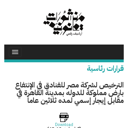
تجاوز
إلى
المحتوى
الرئيسي
Toggle
avigation
قرارات رئاسية
الترخيص لشركة مصر للفنادق في الإنتفاع
بارض مملوكة للدوله بمدينة القاهرة في
مقابل إيجار إسمي لمده ثلاثين عاما
Download