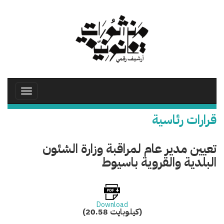
تجاوز
إلى
المحتوى
الرئيسي
Toggle
avigation
قرارات رئاسية
تعيين مدير عام لمراقبة وزارة الشئون
البلدية والقروية باسيوط
Download
(20.58 كيلوبايت)