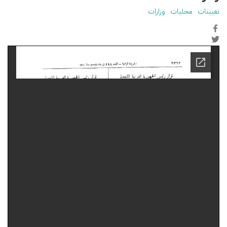
تعيينات
محليات
وزارات