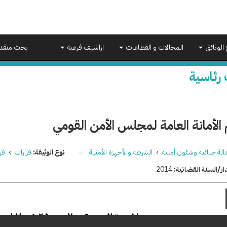
 الوثائق
المجالات و القطاعات
اراشيف فرعية
بحث متقد
 رئاسية
الأمانة العامة لمجلس الأمن القومي
الة جنائية وشئون أمنية
›
الشرطة والأجهزة الأمنية
نوع الوثيقة:
قرارات
›
قر
ار/السنة القضائية:
2014