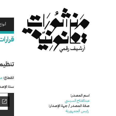
تجاوز
إلى
المحتوى
الرئيسي
أنواع
قرارات
تنظيم 
القطاع:
عد
سنة الإصد
اسم المصدر:
عبدالفتاح السيسي
صفة المصدر / جهة الإصدار:
رئيس الجمهورية