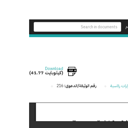
م
Download
(41.77 كيلوبايت)
ارات رئاسية
رقم الوثيقة/الدعوى:
216