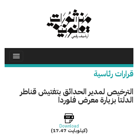
تجاوز
إلى
المحتوى
الرئيسي
Toggle
avigation
قرارات رئاسية
الترخيص لمدير الحدائق بتفتيش قناطر
الدلتا بزيارة معرض فلوردا
Download
(17.47 كيلوبايت)