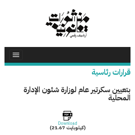
تجاوز
إلى
المحتوى
الرئيسي
Toggle
avigation
قرارات رئاسية
بتعيين سكرتير عام لوزارة شئون الإدارة
المحلية
Download
(21.67 كيلوبايت)