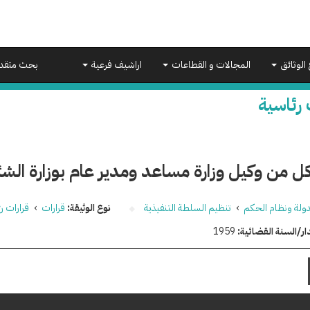
 الوثائق
المجالات و القطاعات
اراشيف فرعية
بحث متقد
 رئاسية
 من وكيل وزارة مساعد ومدير عام بوزارة الشئ
دولة ونظام الحكم
›
تنظيم السلطة التنفيذية
نوع الوثيقة:
قرارات
›
قرارات ر
ار/السنة القضائية:
1959