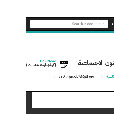
م
ون الاجتماعية
Download
(22.34 كيلوبايت)
ئاسية
رقم الوثيقة/الدعوى:
390