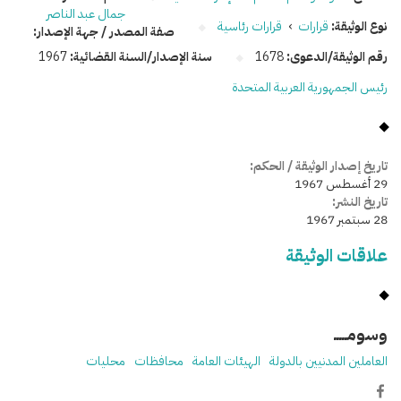
جمال عبد الناصر
نوع الوثيقة:
قرارات
›
قرارات رئاسية
صفة المصدر / جهة الإصدار:
رقم الوثيقة/الدعوى:
1678
سنة الإصدار/السنة القضائية:
1967
رئيس الجمهورية العربية المتحدة
تاريخ إصدار الوثيقة / الحكم:
29 أغسطس 1967
تاريخ النشر:
28 سبتمبر 1967
علاقات الوثيقة
وسومـــــ
العاملين المدنيين بالدولة
الهيئات العامة
محافظات
محليات