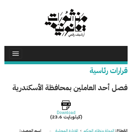
تجاوز
إلى
المحتوى
الرئيسي
Toggle
avigation
قرارات رئاسية
فصل أحد العاملين بمحافظة الأسكندرية
Download
(23.6 كيلوبايت)
القطاع:
الدولة ونظام الحكم
›
الإدارة المحلية
اسم المصدر: