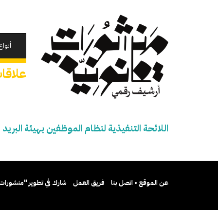
تجاوز
إلى
المحتوى
الرئيسي
أنواع
علاقات
اللائحة التنفيذية لنظام الموظفين بهيئة البريد
عن الموقع • اتصل بنا
فريق العمل
شارك في تطوير "منشورات 