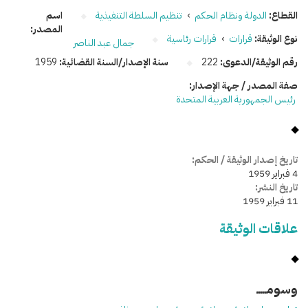
القطاع:
الدولة ونظام الحكم
›
تنظيم السلطة التنفيذية
اسم
المصدر:
نوع الوثيقة:
قرارات
›
قرارات رئاسية
جمال عبد الناصر
رقم الوثيقة/الدعوى:
222
سنة الإصدار/السنة القضائية:
1959
صفة المصدر / جهة الإصدار:
رئيس الجمهورية العربية المتحدة
تاريخ إصدار الوثيقة / الحكم:
4 فبراير 1959
تاريخ النشر:
11 فبراير 1959
علاقات الوثيقة
وسومـــــ