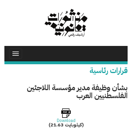
تجاوز
إلى
المحتوى
الرئيسي
Toggle
avigation
قرارات رئاسية
بشأن وظيفة مدير مؤسسة اللاجئين
الفلسطنيين العرب
Download
(21.63 كيلوبايت)