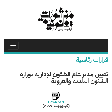
تجاوز
إلى
المحتوى
الرئيسي
Toggle
avigation
قرارات رئاسية
تعيين مدير عام الشئون الإدارية بوزارة
الشئون البلدية والقروية
Download
(22.7 كيلوبايت)