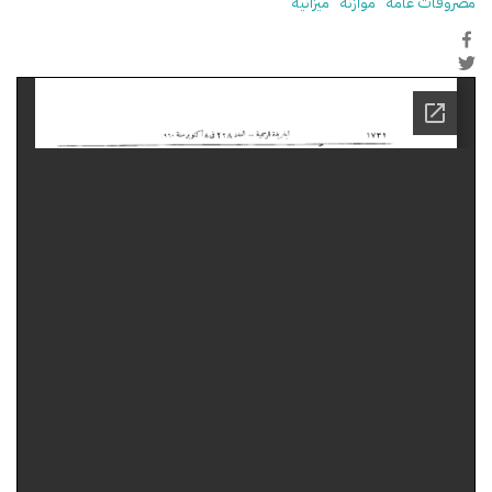
مصروفات عامة
موازنة
ميزانية