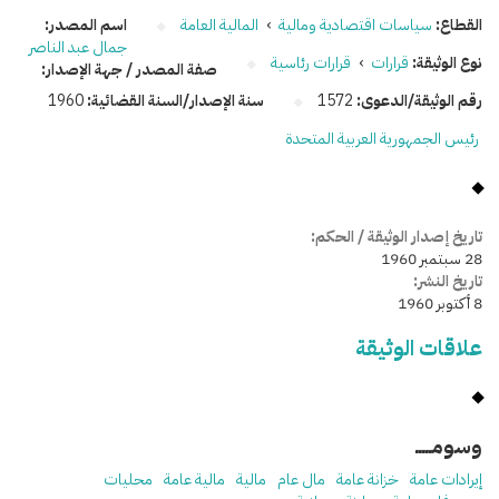
القطاع:
سياسات اقتصادية ومالية
›
المالية العامة
اسم المصدر:
جمال عبد الناصر
نوع الوثيقة:
قرارات
›
قرارات رئاسية
صفة المصدر / جهة الإصدار:
رقم الوثيقة/الدعوى:
1572
سنة الإصدار/السنة القضائية:
1960
رئيس الجمهورية العربية المتحدة
تاريخ إصدار الوثيقة / الحكم:
28 سبتمبر 1960
تاريخ النشر:
8 أكتوبر 1960
علاقات الوثيقة
وسومـــــ
إيرادات عامة
خزانة عامة
مال عام
مالية
مالية عامة
محليات