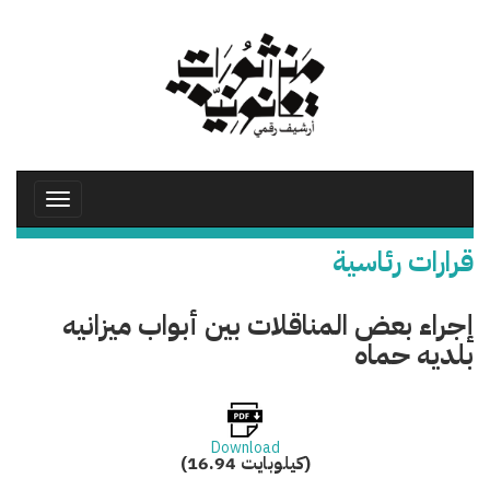
تجاوز
إلى
المحتوى
الرئيسي
Toggle
avigation
قرارات رئاسية
إجراء بعض المناقلات بين أبواب ميزانيه
بلديه حماه
Download
(16.94 كيلوبايت)