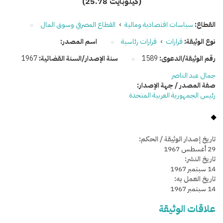
(25.78 كيلوبايت)
القطاع:
سياسات اقتصادية ومالية
›
القطاع المصرفي وسوق المال
نوع الوثيقة:
قرارات
›
قرارات رئاسية
اسم المصدر:
رقم الوثيقة/الدعوى:
1589
سنة الإصدار/السنة القضائية:
1967
جمال عبد الناصر
صفة المصدر / جهة الإصدار:
رئيس الجمهورية العربية المتحدة
تاريخ إصدار الوثيقة / الحكم:
29 أغسطس 1967
تاريخ النشر:
14 سبتمبر 1967
تاريخ العمل به:
14 سبتمبر 1967
علاقات الوثيقة