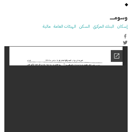
وسومـــــ
إسكان
البنك المركزي
السكن
الهيئات العامة
مالية