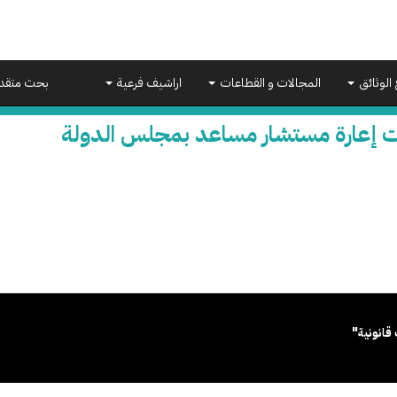
 الوثائق
المجالات و القطاعات
اراشيف فرعية
بحث متقد
ت إعارة مستشار مساعد بمجلس الدولة
قانونية"