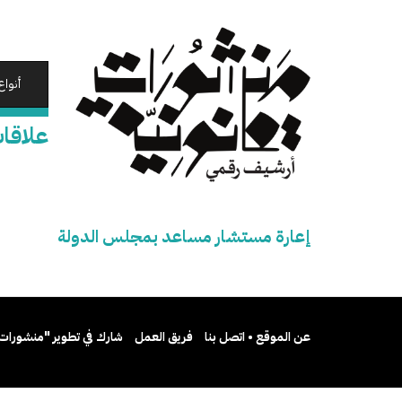
تجاوز
إلى
المحتوى
الرئيسي
أنواع
علاقا
إعارة مستشار مساعد بمجلس الدولة
عن الموقع • اتصل بنا
فريق العمل
شارك في تطوير "منشورات 