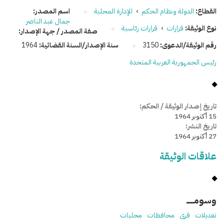
القطاع:
الدولة ونظام الحكم
›
الإدارة المحلية
اسم المصدر:
جمال عبد الناصر
نوع الوثيقة:
قرارات
›
قرارات رئاسية
صفة المصدر / جهة الإصدار:
رقم الوثيقة/الدعوى:
3150
سنة الإصدار/السنة القضائية:
1964
رئيس الجمهورية العربية المتحدة
تاريخ إصدار الوثيقة / الحكم:
15 أكتوبر 1964
تاريخ النشر:
27 أكتوبر 1964
علاقات الوثيقة
وسومـــــ
تعديلات
قرى
محافظات
محليات