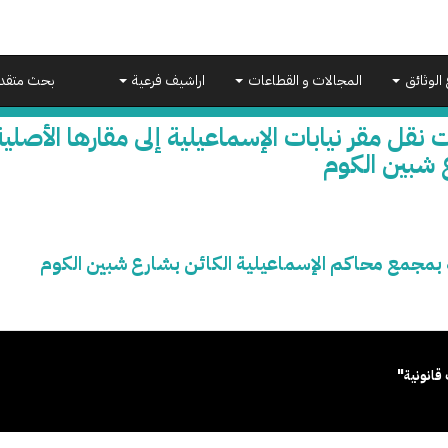
 الوثائق
المجالات و القطاعات
اراشيف فرعية
بحث متقد
 نقل مقر نيابات الإسماعيلية إلى مقارها الأصل
 شبين الكوم
ية بمجمع محاكم الإسماعيلية الكائن بشارع شبين الكوم
قانونية"