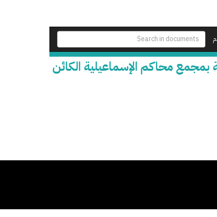
م
ية بمجمع محاكم الإسماعيلية الكائن