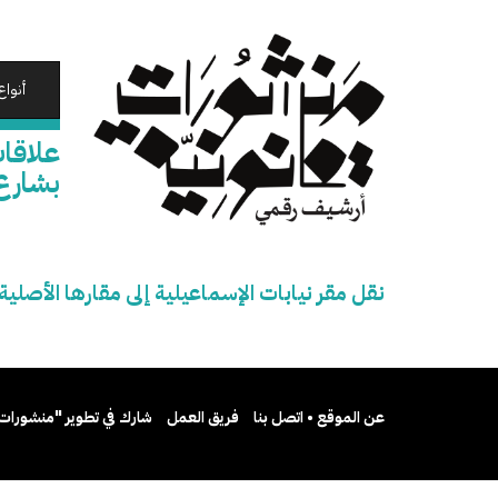
تجاوز
إلى
المحتوى
الرئيسي
أنواع
علاقات
بشارع
نقل مقر نيابات الإسماعيلية إلى مقارها الأصل
عن الموقع • اتصل بنا
فريق العمل
شارك في تطوير "منشورات 