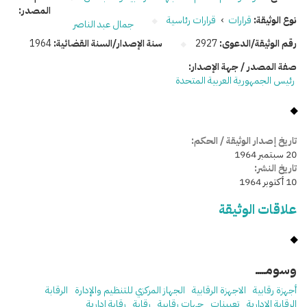
المصدر:
نوع الوثيقة:
قرارات
›
قرارات رئاسية
جمال عبد الناصر
رقم الوثيقة/الدعوى:
2927
سنة الإصدار/السنة القضائية:
1964
صفة المصدر / جهة الإصدار:
رئيس الجمهورية العربية المتحدة
تاريخ إصدار الوثيقة / الحكم:
20 سبتمبر 1964
تاريخ النشر:
10 أكتوبر 1964
علاقات الوثيقة
وسومـــــ
أجهزة رقابية
الاجهزة الرقابية
الجهاز المركزي للتنظيم والإدارة
الرقابة
الرقابة الإدارية
تعيينات
جهات رقابية
رقابة
رقابة إدارية