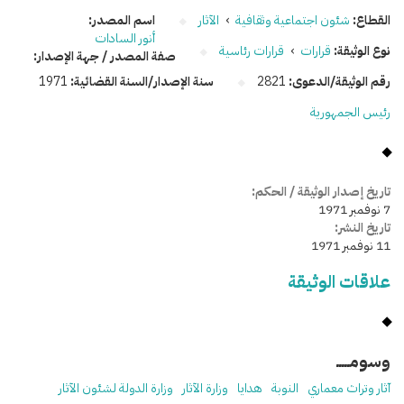
القطاع:
شئون اجتماعية وثقافية
›
الآثار
اسم المصدر:
أنور السادات
نوع الوثيقة:
قرارات
›
قرارات رئاسية
صفة المصدر / جهة الإصدار:
رقم الوثيقة/الدعوى:
2821
سنة الإصدار/السنة القضائية:
1971
رئيس الجمهورية
تاريخ إصدار الوثيقة / الحكم:
7 نوفمبر 1971
تاريخ النشر:
11 نوفمبر 1971
علاقات الوثيقة
وسومـــــ
آثار وتراث معماري
النوبة
هدايا
وزارة الآثار
وزارة الدولة لشئون الآثار