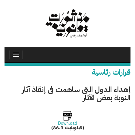
تجاوز
إلى
المحتوى
الرئيسي
Toggle
avigation
قرارات رئاسية
إهداء الدول التى ساهمت فى إنقاذ آثار
النوبة بعض الآثار
Download
(86.3 كيلوبايت)