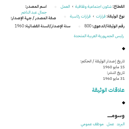
القطاع:
شئون اجتماعية وثقافية
›
العمل
اسم المصدر:
جمال عبد الناصر
نوع الوثيقة:
قرارات
›
قرارات رئاسية
صفة المصدر / جهة الإصدار:
رقم الوثيقة/الدعوى:
800
سنة الإصدار/السنة القضائية:
1960
رئيس الجمهورية العربية المتحدة
تاريخ إصدار الوثيقة / الحكم:
15 مايو 1960
تاريخ النشر:
31 مايو 1960
علاقات الوثيقة
وسومـــــ
البريد
عمل
موظف عمومي