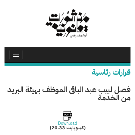
تجاوز
إلى
المحتوى
الرئيسي
Toggle
avigation
قرارات رئاسية
فصل لبيب عبد الباقى الموظف بهيئة البريد
من الخدمة
Download
(20.33 كيلوبايت)