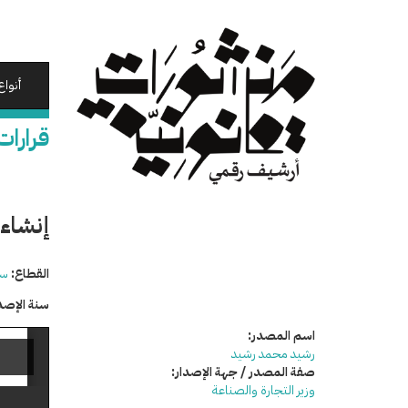
تجاوز
إلى
المحتوى
الرئيسي
أنواع
قرارات
إنشاء 
القطاع:
سي
سنة الإصد
اسم المصدر:
رشيد محمد رشيد
صفة المصدر / جهة الإصدار:
وزير التجارة والصناعة