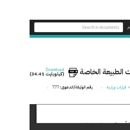
م
ت الطبيعة الخاصة
Download
(34.41 كيلوبايت)
›
قرارات وزارية
رقم الوثيقة/الدعوى:
777