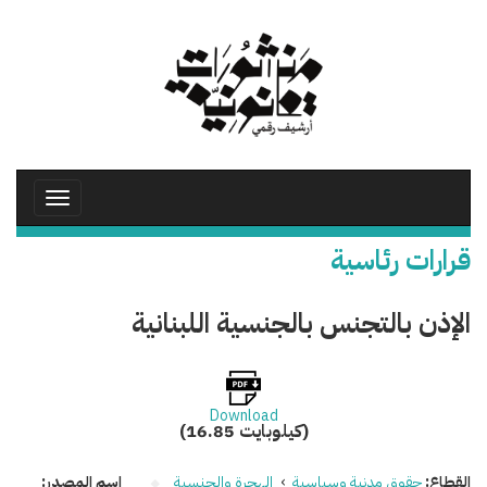
تجاوز
إلى
المحتوى
الرئيسي
Toggle
avigation
قرارات رئاسية
الإذن بالتجنس بالجنسية اللبنانية
Download
(16.85 كيلوبايت)
القطاع:
حقوق مدنية وسياسية
›
الهجرة والجنسية
اسم المصدر: