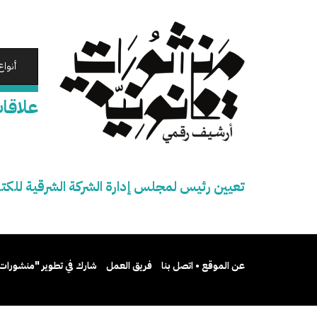
تجاوز
إلى
المحتوى
الرئيسي
أنواع
علاقات
تعيين رئيس لمجلس إدارة الشركة الشرقية للكت
عن الموقع • اتصل بنا
فريق العمل
شارك في تطوير "منشورات 