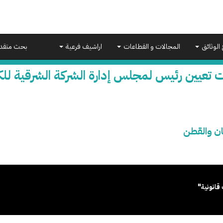
 الوثائق
المجالات و القطاعات
اراشيف فرعية
بحث متقد
 تعيين رئيس لمجلس إدارة الشركة الشرقية لل
ان والقطن
قانونية"