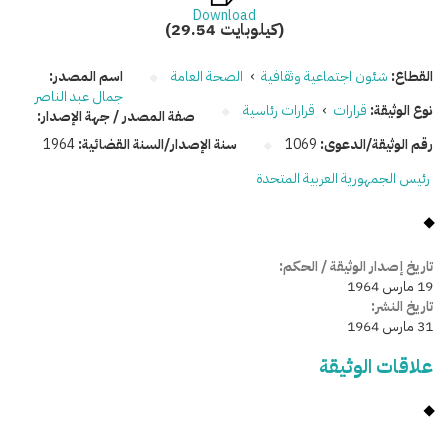
Download
(29.54 كيلوبايت)
القطاع:
شئون اجتماعية وثقافية
›
الصحة العامة
اسم المصدر:
جمال عبد الناصر
نوع الوثيقة:
قرارات
›
قرارات رئاسية
صفة المصدر / جهة الإصدار:
رقم الوثيقة/الدعوى:
1069
سنة الإصدار/السنة القضائية:
1964
رئيس الجمهورية العربية المتحدة
تاريخ إصدار الوثيقة / الحكم:
19 مارس 1964
تاريخ النشر:
31 مارس 1964
علاقات الوثيقة