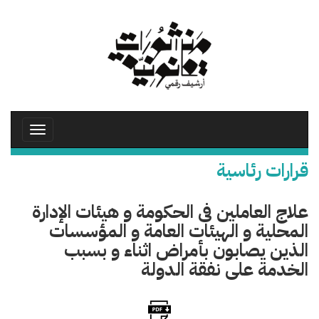
تجاوز
إلى
المحتوى
الرئيسي
Toggle
avigation
قرارات رئاسية
علاج العاملين فى الحكومة و هيئات الإدارة
المحلية و الهيئات العامة و المؤسسات
الذين يصابون بأمراض اثناء و بسبب
الخدمة على نفقة الدولة