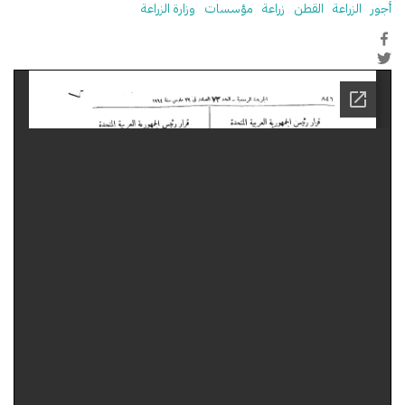
أجور
الزراعة
القطن
زراعة
مؤسسات
وزارة الزراعة