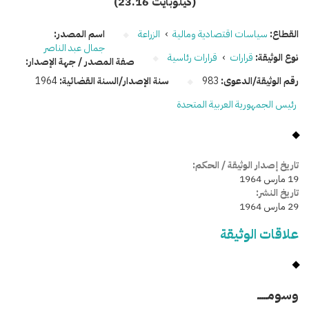
(23.16 كيلوبايت)
القطاع:
سياسات اقتصادية ومالية
›
الزراعة
اسم المصدر:
جمال عبد الناصر
نوع الوثيقة:
قرارات
›
قرارات رئاسية
صفة المصدر / جهة الإصدار:
رقم الوثيقة/الدعوى:
983
سنة الإصدار/السنة القضائية:
1964
رئيس الجمهورية العربية المتحدة
تاريخ إصدار الوثيقة / الحكم:
19 مارس 1964
تاريخ النشر:
29 مارس 1964
علاقات الوثيقة
وسومـــــ