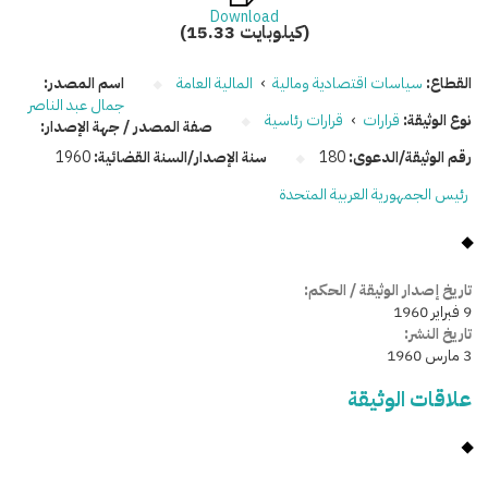
Download
(15.33 كيلوبايت)
القطاع:
سياسات اقتصادية ومالية
›
المالية العامة
اسم المصدر:
جمال عبد الناصر
نوع الوثيقة:
قرارات
›
قرارات رئاسية
صفة المصدر / جهة الإصدار:
رقم الوثيقة/الدعوى:
180
سنة الإصدار/السنة القضائية:
1960
رئيس الجمهورية العربية المتحدة
تاريخ إصدار الوثيقة / الحكم:
9 فبراير 1960
تاريخ النشر:
3 مارس 1960
علاقات الوثيقة