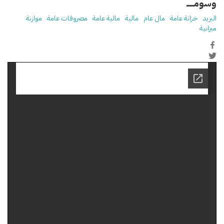
وسومـــــ
البريد
خزانة عامة
مال عام
مالية
مالية عامة
مصروفات عامة
موازنة
ميزانية