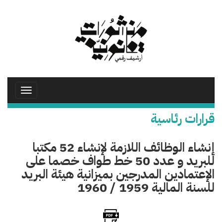
تجاوز
إلى
المحتوى
الرئيسي
Toggle
avigation
قرارات رئاسية
إنشاء الوظائف اللازمة لإنشاء 52 مكتبا
للبريد و عدد 50 خط طواف خصما على
الإعتمادين المدرجين بميزانية هيئة البريد
للسنة المالية 1959 / 1960