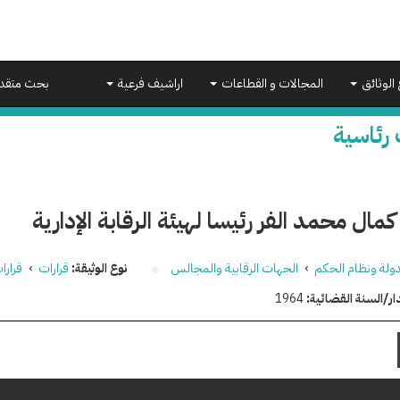
 الوثائق
المجالات و القطاعات
اراشيف فرعية
بحث متقد
 رئاسية
كمال محمد الفر رئيسا لهيئة الرقابة الإدارية
دولة ونظام الحكم
›
الجهات الرقابية والمجالس
نوع الوثيقة:
قرارات
›
قرارا
ار/السنة القضائية:
1964