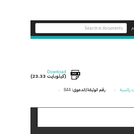
م
Download
(23.33 كيلوبايت)
ت رئاسية
رقم الوثيقة/الدعوى:
844