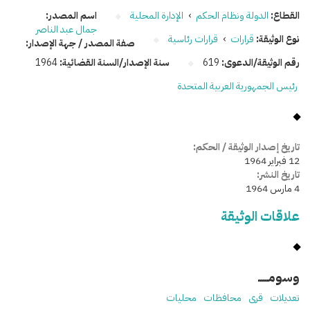
القطاع:
الدولة ونظام الحكم
›
الإدارة المحلية
اسم المصدر:
جمال عبد الناصر
نوع الوثيقة:
قرارات
›
قرارات رئاسية
صفة المصدر / جهة الإصدار:
رقم الوثيقة/الدعوى:
619
سنة الإصدار/السنة القضائية:
1964
رئيس الجمهورية العربية المتحدة
تاريخ إصدار الوثيقة / الحكم:
12 فبراير 1964
تاريخ النشر:
4 مارس 1964
علاقات الوثيقة
وسومـــــ
تعديلات
قرى
محافظات
محليات