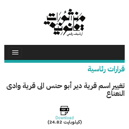
تجاوز
إلى
المحتوى
الرئيسي
Toggle
avigation
قرارات رئاسية
تغيير اسم قرية دير أبو حنس الى قرية وادى
النعناع
Download
(24.82 كيلوبايت)