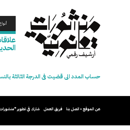
تجاوز
إلى
المحتوى
الرئيسي
أنواع
علاقات
الحديدية
حساب المدد الى قضيت فى الدرجة الثالثة بالنسبة للطو
عن الموقع • اتصل بنا
فريق العمل
شارك في تطوير "منشورات 