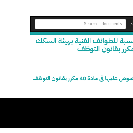
م
نسبة للطوائف الفنية بهيئة السكك
 40 مكرر بقانون التوظف