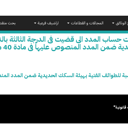
 الوثائق
المجالات و القطاعات
اراشيف فرعية
بحث متقد
 حساب المدد الى قضيت فى الدرجة الثالثة بال
 ضمن المدد المنصوص عليها فى مادة 40 مكرر بقانون التوظف
ائف الفنية بهيئة السكك الحديدية ضمن المدد المنصوص عليها فى مادة
قانونية"