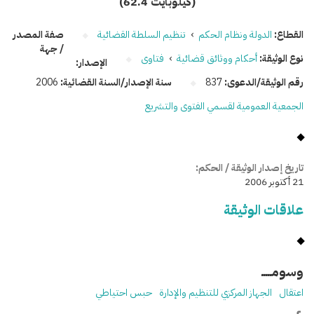
(62.4 كيلوبايت)
القطاع:
الدولة ونظام الحكم
›
تنظيم السلطة القضائية
صفة المصدر
/ جهة
نوع الوثيقة:
أحكام ووثائق قضائية
›
فتاوى
الإصدار:
رقم الوثيقة/الدعوى:
837
سنة الإصدار/السنة القضائية:
2006
الجمعية العمومية لقسمي الفتوى والتشريع
تاريخ إصدار الوثيقة / الحكم:
21 أكتوبر 2006
علاقات الوثيقة
وسومـــــ
اعتقال
الجهاز المركزي للتنظيم والإدارة
حبس احتياطي