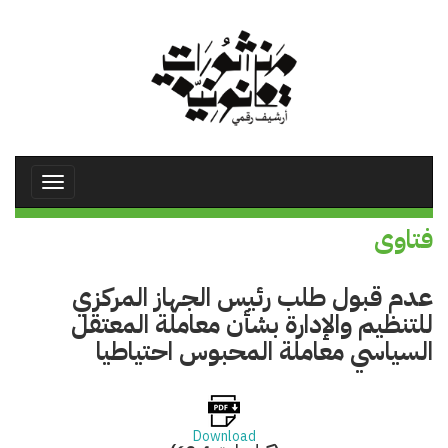
تجاوز
إلى
المحتوى
الرئيسي
Toggle
avigation
فتاوى
عدم قبول طلب رئيس الجهاز المركزي
للتنظيم والإدارة بشأن معاملة المعتقل
السياسي معاملة المحبوس احتياطيا
Download