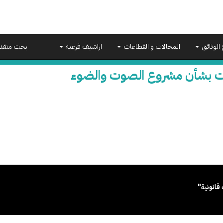
 الوثائق
المجالات و القطاعات
اراشيف فرعية
بحث متقد
ت بشأن مشروع الصوت والضوء
قانونية"