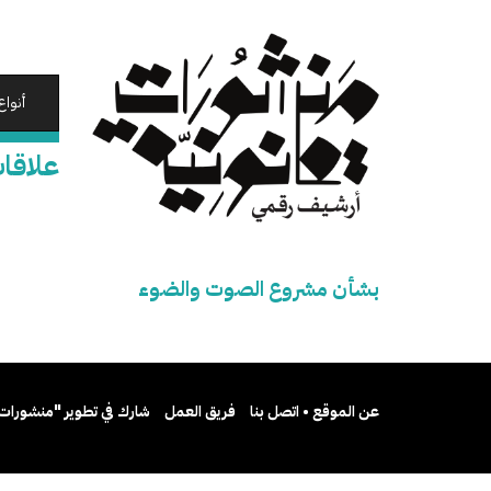
تجاوز
إلى
المحتوى
الرئيسي
أنواع
علاقا
بشأن مشروع الصوت والضوء
عن الموقع • اتصل بنا
فريق العمل
شارك في تطوير "منشورات 