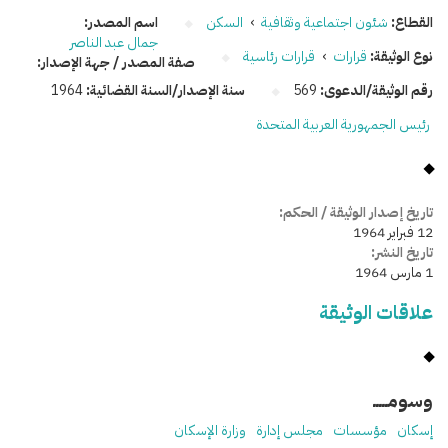
القطاع:
شئون اجتماعية وثقافية
›
السكن
اسم المصدر:
جمال عبد الناصر
نوع الوثيقة:
قرارات
›
قرارات رئاسية
صفة المصدر / جهة الإصدار:
رقم الوثيقة/الدعوى:
569
سنة الإصدار/السنة القضائية:
1964
رئيس الجمهورية العربية المتحدة
تاريخ إصدار الوثيقة / الحكم:
12 فبراير 1964
تاريخ النشر:
1 مارس 1964
علاقات الوثيقة
وسومـــــ
إسكان
مؤسسات
مجلس إدارة
وزارة الإسكان